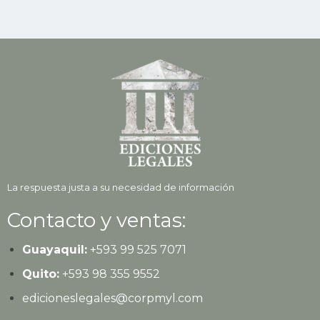
La respuesta justa a su necesidad de información
Contacto y ventas:
Guayaquil:
+593
99 525 7071
Quito:
+593
98 355 9552
edicioneslegales@corpmyl.com