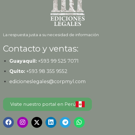
La respuesta justa a su necesidad de información
Contacto y ventas:
Guayaquil:
+593
99 525 7071
Quito:
+593
98 355 9552
edicioneslegales@corpmyl.com
Visite nuestro portal en Perú