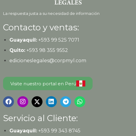
La respuesta justa a su necesidad de información
Contacto y ventas:
Guayaquil:
+593
99 525 7071
Quito:
+593
98 355 9552
edicioneslegales@corpmyl.com
Visite nuestro portal en Perú
Servicio al Cliente:
Guayaquil:
+593 99 343 8745