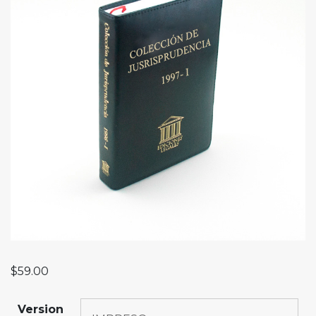
$
59.00
Version