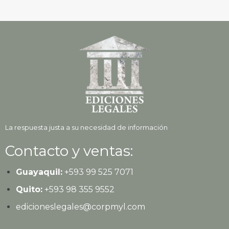
La respuesta justa a su necesidad de información
Contacto y ventas:
Guayaquil:
+593
99 525 7071
Quito:
+593
98 355 9552
edicioneslegales@corpmyl.com