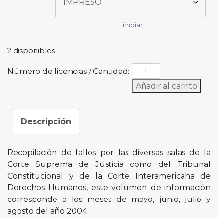
Limpiar
2 disponibles
Número de licencias / Cantidad:
Añadir al carrito
Descripción
Recopilación de fallos por las diversas salas de la
Corte Suprema de Justicia como del Tribunal
Constitucional y de la Corte Interamericana de
Derechos Humanos, este volumen de información
corresponde a los meses de mayo, junio, julio y
agosto del año 2004.