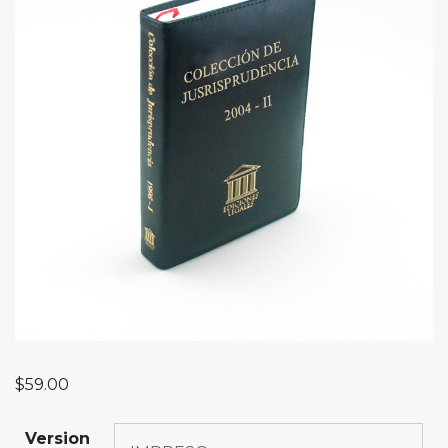
$
59.00
Version