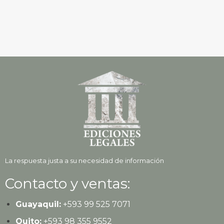
La respuesta justa a su necesidad de información
Contacto y ventas:
Guayaquil:
+593
99 525 7071
Quito:
+593
98 355 9552