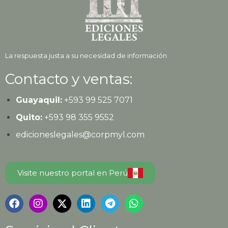
La respuesta justa a su necesidad de información
Contacto y ventas:
Guayaquil:
+593
99 525 7071
Quito:
+593
98 355 9552
edicioneslegales@corpmyl.com
Visite nuestro portal en Perú