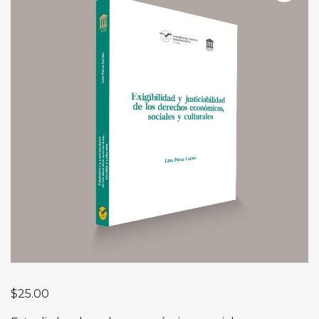
$
25.00