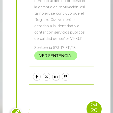
derecho al debido proceso en
la garantía de motivación, así
también, se concluyó que el
Registro Civil vulneró el
derecho a la identidad y a
contar con servicios públicos
de calidad del señor V.F.G.P.
Sentencia 673-17-EP/23
VER SENTENCIA.
Oct
20
