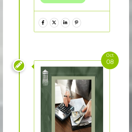
Oct
08
