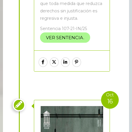
que toda medida que reduzca
derechos sin justificación es
regresiva e injusta.
Sentencia 107-21-IN/25
VER SENTENCIA.
Oct
16
