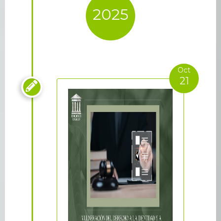
2025
Oct
21
