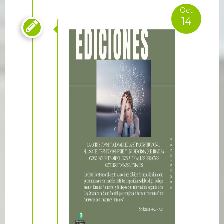
Oct
14
