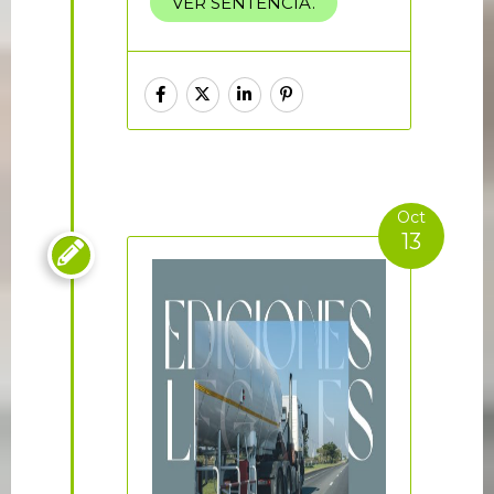
VER SENTENCIA.
Oct
13
