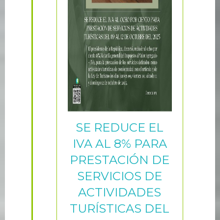
SE REDUCE EL
IVA AL 8% PARA
PRESTACIÓN DE
SERVICIOS DE
ACTIVIDADES
TURÍSTICAS DEL