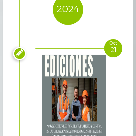
2024
Oct
21
