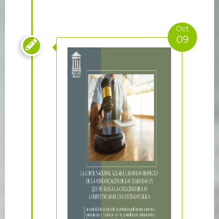
Oct
09
