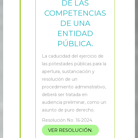
DE LAS
COMPETENCIAS
DE UNA
ENTIDAD
PÚBLICA.
L
a caducidad del ejercicio de
las potestades públicas para la
apertura, sustanciación y
resolución de un
procedimiento administrativo,
deberá ser tratada en
audiencia preliminar, como un
asunto de puro derecho.
Resolución No. 16-2024.
VER RESOLUCIÓN.