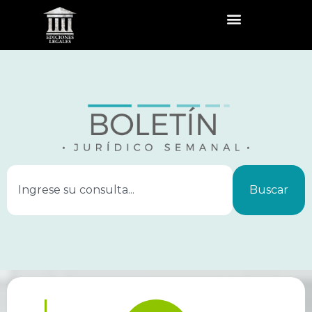
Buscar