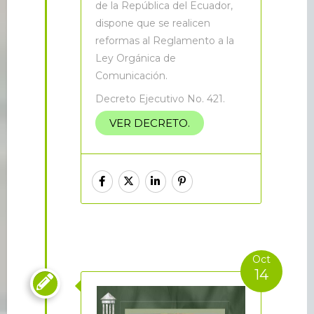
de la República del Ecuador,
dispone que se realicen
reformas al Reglamento a la
Ley Orgánica de
Comunicación.
Decreto Ejecutivo No. 421.
VER DECRETO.
Oct
14
