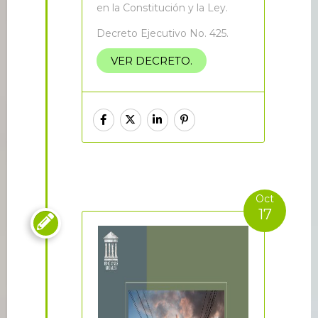
en la Constitución y la Ley.
Decreto Ejecutivo No. 425.
VER DECRETO.
Oct
17
