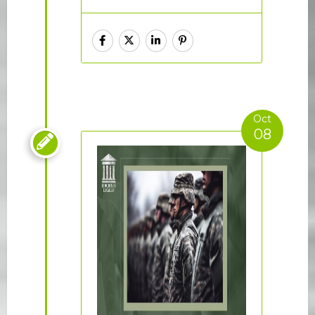
Oct
08
