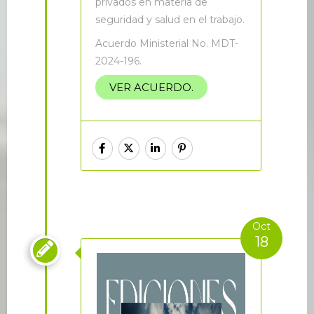
privados en materia de
seguridad y salud en el trabajo.
Acuerdo Ministerial No. MDT-
2024-196.
VER ACUERDO.
Oct
18
