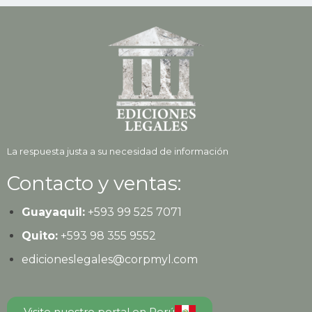
La respuesta justa a su necesidad de información
Contacto y ventas:
Guayaquil:
+593
99 525 7071
Quito:
+593
98 355 9552
edicioneslegales@corpmyl.com
Visite nuestro portal en Perú