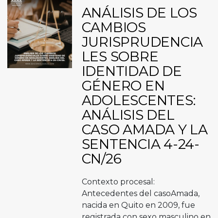
ANÁLISIS DE LOS
CAMBIOS
JURISPRUDENCIA
LES SOBRE
IDENTIDAD DE
GÉNERO EN
ADOLESCENTES:
ANÁLISIS DEL
CASO AMADA Y LA
SENTENCIA 4-24-
CN/26
Contexto procesal:
Antecedentes del casoAmada,
nacida en Quito en 2009, fue
registrada con sexo masculino en