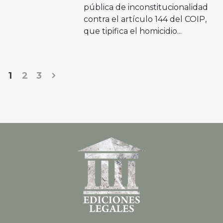
pública de inconstitucionalidad
contra el artículo 144 del COIP,
que tipifica el homicidio...
1
2
3