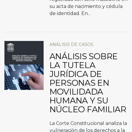
su acta de nacimiento y cédula
de identidad. En...
ANÁLISIS DE CASOS
ANÁLISIS SOBRE
LA TUTELA
JURÍDICA DE
PERSONAS EN
MOVILIDADA
HUMANA Y SU
NÚCLEO FAMILIAR
La Corte Constitucional analiza la
vulneración de los derechos a la