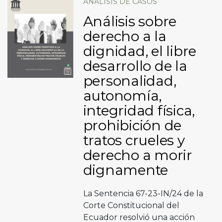
ANÁLISIS DE CASOS
Análisis sobre
derecho a la
dignidad, el libre
desarrollo de la
personalidad,
autonomía,
integridad física,
prohibición de
tratos crueles y
derecho a morir
dignamente
La Sentencia 67-23-IN/24 de la
Corte Constitucional del
Ecuador resolvió una acción