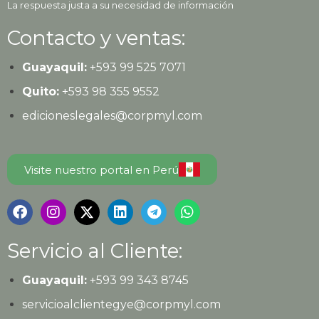
La respuesta justa a su necesidad de información
Contacto y ventas:
Guayaquil:
+593
99 525 7071
Quito:
+593
98 355 9552
edicioneslegales@corpmyl.com
Visite nuestro portal en Perú
Servicio al Cliente:
Guayaquil:
+593 99 343 8745
servicioalclientegye@corpmyl.com