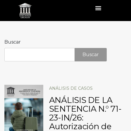
Buscar
Buscar
ANÁLISIS DE CASOS
ANÁLISIS DE LA
SENTENCIA N.° 71-
23-IN/26:
Autorización de