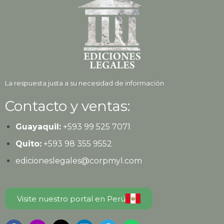
La respuesta justa a su necesidad de información
Contacto y ventas:
Guayaquil:
+593
99 525 7071
Quito:
+593
98 355 9552
edicioneslegales@corpmyl.com
Visite nuestro portal en Perú