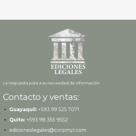
La respuesta justa a su necesidad de información
Contacto y ventas:
Guayaquil:
+593
99 525 7071
Quito:
+593
98 355 9552
edicioneslegales@corpmyl.com