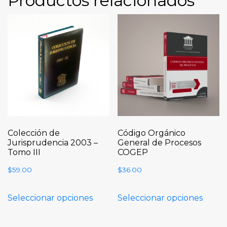
Productos relacionados
Colección de
Código Orgánico
Jurisprudencia 2003 –
General de Procesos
Tomo III
COGEP
$
59.00
$
36.00
Seleccionar opciones
Seleccionar opciones