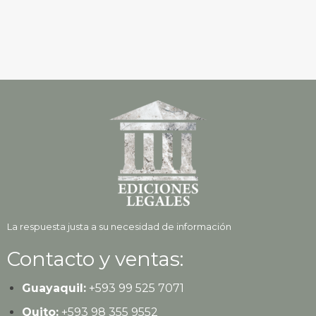
La respuesta justa a su necesidad de información
Contacto y ventas:
Guayaquil:
+593
99 525 7071
Quito:
+593
98 355 9552