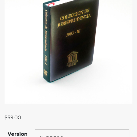
$
59.00
Version