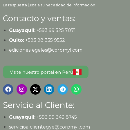
La respuesta justa a su necesidad de información
Contacto y ventas:
Guayaquil:
+593
99 525 7071
Quito:
+593
98 355 9552
edicioneslegales@corpmyl.com
Visite nuestro portal en Perú
Servicio al Cliente:
Guayaquil:
+593 99 343 8745
servicioalclientegye@corpmyl.com