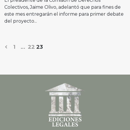
El presidente de la Comisión de Derechos
Colectivos, Jaime Olivo, adelantó que para fines de
este mes entregarán el informe para primer debate
del proyecto...
1
…
22
23