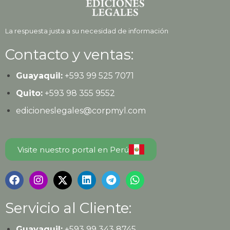
La respuesta justa a su necesidad de información
Contacto y ventas:
Guayaquil:
+593
99 525 7071
Quito:
+593
98 355 9552
edicioneslegales@corpmyl.com
Visite nuestro portal en Perú
Servicio al Cliente:
Guayaquil:
+593 99 343 8745