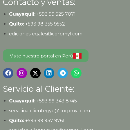
Contacto y ventas:
Guayaquil:
+593
99 525 7071
Quito:
+593
98 355 9552
edicioneslegales@corpmyl.com
Visite nuestro portal en Perú
Servicio al Cliente:
Guayaquil:
+593 99 343 8745
servicioalclientegye@corpmyl.com
Quito:
+593 99 937 9761