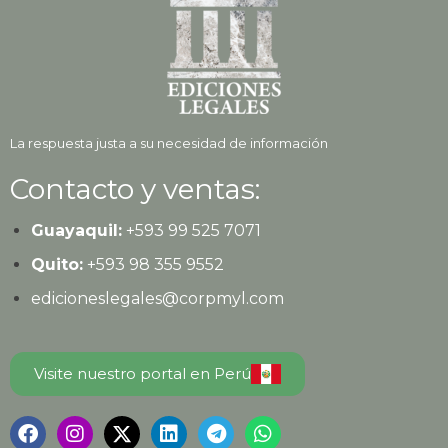
La respuesta justa a su necesidad de información
Contacto y ventas:
Guayaquil:
+593
99 525 7071
Quito:
+593
98 355 9552
edicioneslegales@corpmyl.com
Visite nuestro portal en Perú