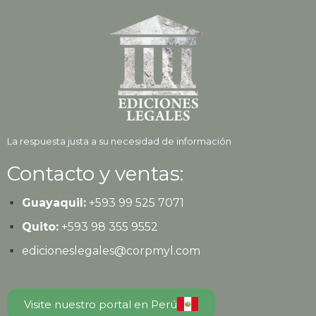
La respuesta justa a su necesidad de información
Contacto y ventas:
Guayaquil:
+593
99 525 7071
Quito:
+593
98 355 9552
edicioneslegales@corpmyl.com
Visite nuestro portal en Perú