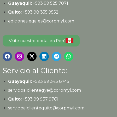
Guayaquil:
+593
99 525 7071
Quito:
+593
98 355 9552
edicioneslegales@corpmyl.com
Visite nuestro portal en Perú
Servicio al Cliente:
Guayaquil:
+593 99 343 8745
servicioalclientegye@corpmyl.com
Quito:
+593 99 937 9761
servicioalclientequito@corpmyl.com