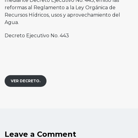
mediante Decreto Ejecutivo No. 443, emitió las
reformas al Reglamento a la Ley Orgánica de
Recursos Hídricos, usos y aprovechamiento del
Agua.
Decreto Ejecutivo No. 443
VER DECRETO.
Leave a Comment