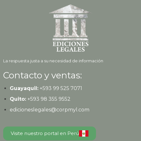
La respuesta justa a su necesidad de información
Contacto y ventas:
Guayaquil:
+593
99 525 7071
Quito:
+593
98 355 9552
edicioneslegales@corpmyl.com
Visite nuestro portal en Perú