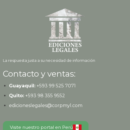
La respuesta justa a su necesidad de información
Contacto y ventas:
Guayaquil:
+593
99 525 7071
Quito:
+593
98 355 9552
edicioneslegales@corpmyl.com
Visite nuestro portal en Perú