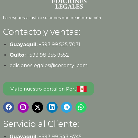
La respuesta justa a su necesidad de información
Contacto y ventas:
Guayaquil:
+593
99 525 7071
Quito:
+593
98 355 9552
edicioneslegales@corpmyl.com
Visite nuestro portal en Perú
Servicio al Cliente:
Guayaquil:
+593 99 343 8745