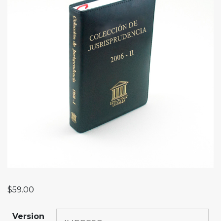
$
59.00
Version