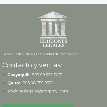
La respuesta justa a su necesidad de información
Contacto y ventas:
Guayaquil:
+593
99 525 7071
Quito:
+593
98 355 9552
edicioneslegales@corpmyl.com