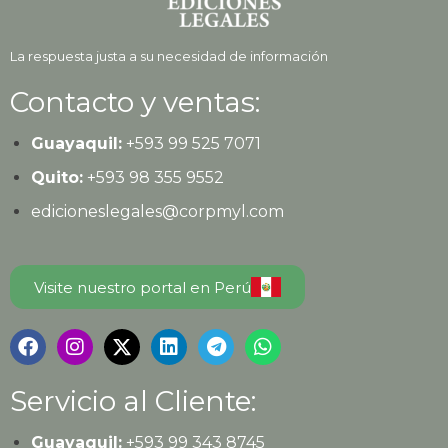
La respuesta justa a su necesidad de información
Contacto y ventas:
Guayaquil:
+593
99 525 7071
Quito:
+593
98 355 9552
edicioneslegales@corpmyl.com
Visite nuestro portal en Perú
Servicio al Cliente:
Guayaquil:
+593 99 343 8745