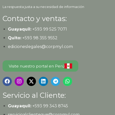
La respuesta justa a su necesidad de información
Contacto y ventas:
Guayaquil:
+593
99 525 7071
Quito:
+593
98 355 9552
edicioneslegales@corpmyl.com
Visite nuestro portal en Perú
Servicio al Cliente:
Guayaquil:
+593 99 343 8745
servicioalclientegye@corpmyl.com