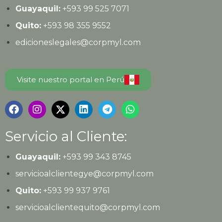
Guayaquil:
+593
99 525 7071
Quito:
+593
98 355 9552
edicioneslegales@corpmyl.com
Visite nuestro portal en Perú
Servicio al Cliente:
Guayaquil:
+593 99 343 8745
servicioalclientegye@corpmyl.com
Quito:
+593 99 937 9761
servicioalclientequito@corpmyl.com