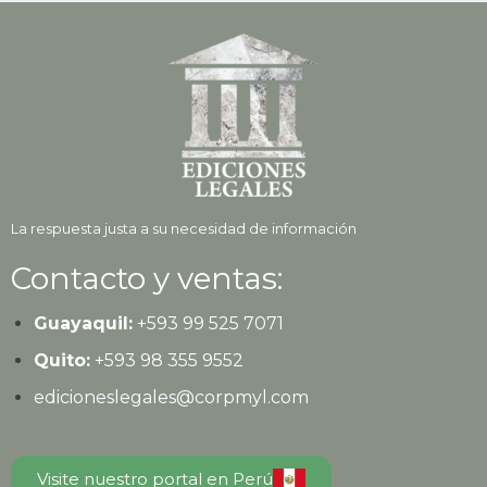
La respuesta justa a su necesidad de información
Contacto y ventas:
Guayaquil:
+593
99 525 7071
Quito:
+593
98 355 9552
edicioneslegales@corpmyl.com
Visite nuestro portal en Perú