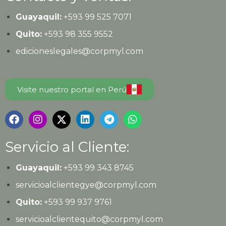
Guayaquil:
+593
99 525 7071
Quito:
+593
98 355 9552
edicioneslegales@corpmyl.com
Visite nuestro portal en Perú
Servicio al Cliente:
Guayaquil:
+593 99 343 8745
servicioalclientegye@corpmyl.com
Quito:
+593 99 937 9761
servicioalclientequito@corpmyl.com