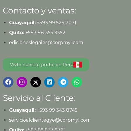
Contacto y ventas:
Guayaquil:
+593
99 525 7071
Quito:
+593
98 355 9552
edicioneslegales@corpmyl.com
Visite nuestro portal en Perú
Servicio al Cliente:
Guayaquil:
+593 99 343 8745
servicioalclientegye@corpmyl.com
Quito:
+593 99 937 9761