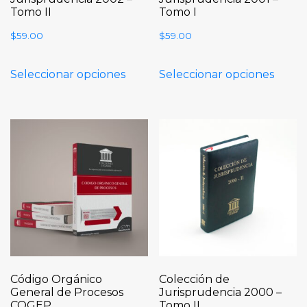
Tomo II
Tomo I
$
59.00
$
59.00
Seleccionar opciones
Seleccionar opciones
Código Orgánico
Colección de
General de Procesos
Jurisprudencia 2000 –
COGEP
Tomo II