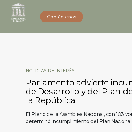
Contáctenos
NOTICIAS DE INTERÉS
Parlamento advierte incu
de Desarrollo y del Plan d
la República
El Pleno de la Asamblea Nacional, con 103 voto
determinó incumplimiento del Plan Nacional d