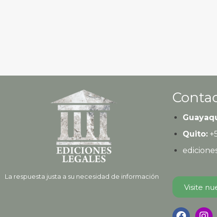
Contac
Guayaqu
Quito:
+
edicion
La respuesta justa a su necesidad de información
Visite nu