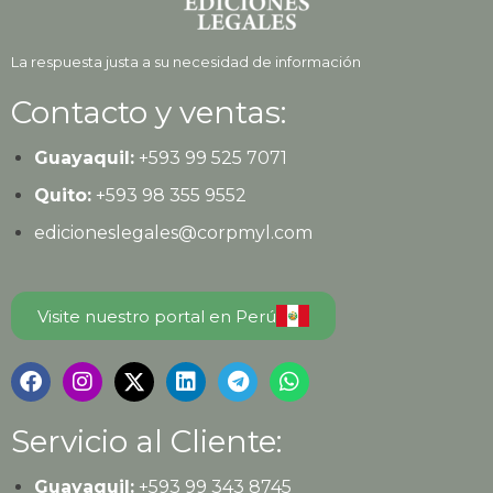
La respuesta justa a su necesidad de información
Contacto y ventas:
Guayaquil:
+593
99 525 7071
Quito:
+593
98 355 9552
edicioneslegales@corpmyl.com
Visite nuestro portal en Perú
Servicio al Cliente:
Guayaquil:
+593 99 343 8745