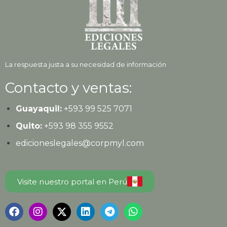
La respuesta justa a su necesidad de información
Contacto y ventas:
Guayaquil:
+593
99 525 7071
Quito:
+593
98 355 9552
edicioneslegales@corpmyl.com
Visite nuestro portal en Perú