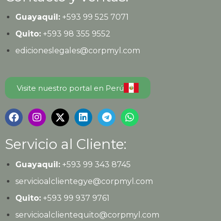
Guayaquil:
+593
99 525 7071
Quito:
+593
98 355 9552
edicioneslegales@corpmyl.com
Visite nuestro portal en Perú
Servicio al Cliente:
Guayaquil:
+593 99 343 8745
servicioalclientegye@corpmyl.com
Quito:
+593 99 937 9761
servicioalclientequito@corpmyl.com