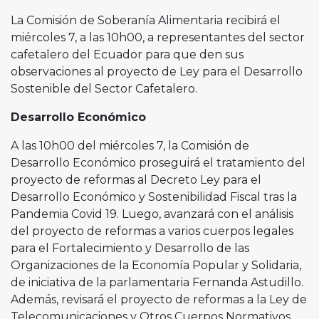
La Comisión de Soberanía Alimentaria recibirá el
miércoles 7, a las 10h00, a representantes del sector
cafetalero del Ecuador para que den sus
observaciones al proyecto de Ley para el Desarrollo
Sostenible del Sector Cafetalero.
Desarrollo Económico
A las 10h00 del miércoles 7, la Comisión de
Desarrollo Económico proseguirá el tratamiento del
proyecto de reformas al Decreto Ley para el
Desarrollo Económico y Sostenibilidad Fiscal tras la
Pandemia Covid 19. Luego, avanzará con el análisis
del proyecto de reformas a varios cuerpos legales
para el Fortalecimiento y Desarrollo de las
Organizaciones de la Economía Popular y Solidaria,
de iniciativa de la parlamentaria Fernanda Astudillo.
Además, revisará el proyecto de reformas a la Ley de
Telecomunicaciones y Otros Cuerpos Normativos