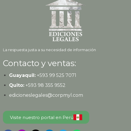
La respuesta justa a su necesidad de información
Contacto y ventas:
Guayaquil:
+593
99 525 7071
Quito:
+593
98 355 9552
edicioneslegales@corpmyl.com
Visite nuestro portal en Perú