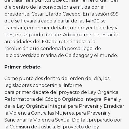
de tratar seis puntos que constan en el orden del
día dentro de la convocatoria emitida por el
presidente, César Litardo Caicedo. En la sesión 699
que se llevará a cabo a partir de las 14h00 se
tramitará, en primer debate, un proyecto de ley y
tres, en segundo debate. Adicionalmente, estarán
autoridades del Estado refiriéndose a la
resolución que condena la pesca ilegal de
la biodiversidad marina de Galápagos y el mundo.
Primer debate
Como punto dos dentro del orden del día, los
legisladores conocerán el informe
para primer debate del proyecto de Ley Orgánica
Reformatoria del Código Orgánico Integral Penal y
de la Ley Orgánica Integral para Prevenir y Erradicar
la Violencia Contra las Mujeres, para Prevenir y
Sancionar la Violencia Sexual Digital, preparado por
la Comisión de Justicia. El proyecto de ley