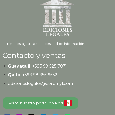
La respuesta justa a su necesidad de información
Contacto y ventas:
Guayaquil:
+593
99 525 7071
Quito:
+593
98 355 9552
edicioneslegales@corpmyl.com
Visite nuestro portal en Perú