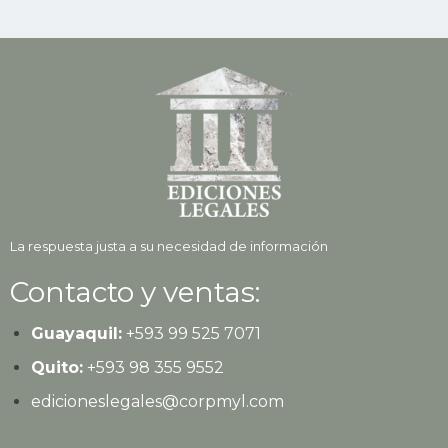
La respuesta justa a su necesidad de información
Contacto y ventas:
Guayaquil:
+593
99 525 7071
Quito:
+593
98 355 9552
edicioneslegales@corpmyl.com