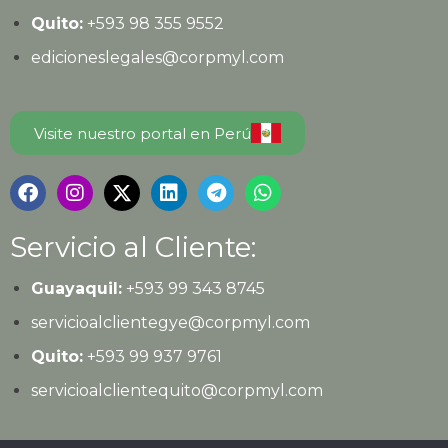
Quito:
+593
98 355 9552
edicioneslegales@corpmyl.com
Visite nuestro portal en Perú
Servicio al Cliente:
Guayaquil:
+593 99 343 8745
servicioalclientegye@corpmyl.com
Quito:
+593 99 937 9761
servicioalclientequito@corpmyl.com