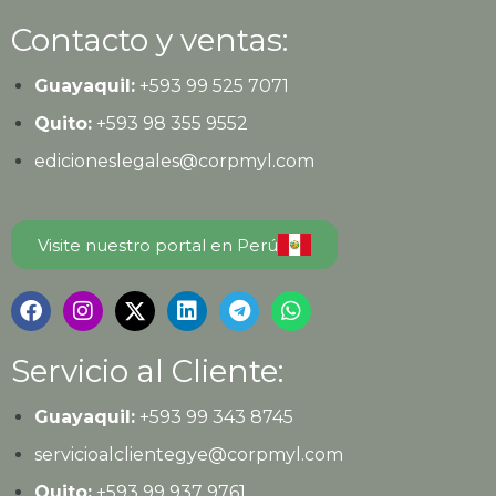
Contacto y ventas:
Guayaquil:
+593
99 525 7071
Quito:
+593
98 355 9552
edicioneslegales@corpmyl.com
Visite nuestro portal en Perú
Servicio al Cliente:
Guayaquil:
+593 99 343 8745
servicioalclientegye@corpmyl.com
Quito:
+593 99 937 9761