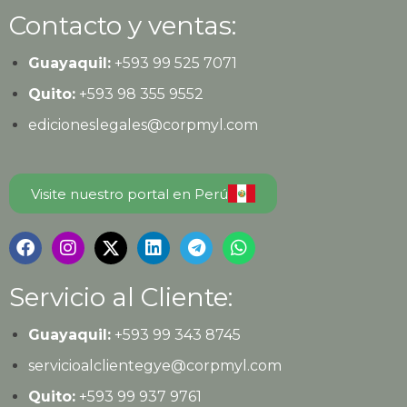
Contacto y ventas:
Guayaquil:
+593
99 525 7071
Quito:
+593
98 355 9552
edicioneslegales@corpmyl.com
Visite nuestro portal en Perú
Servicio al Cliente:
Guayaquil:
+593 99 343 8745
servicioalclientegye@corpmyl.com
Quito:
+593 99 937 9761