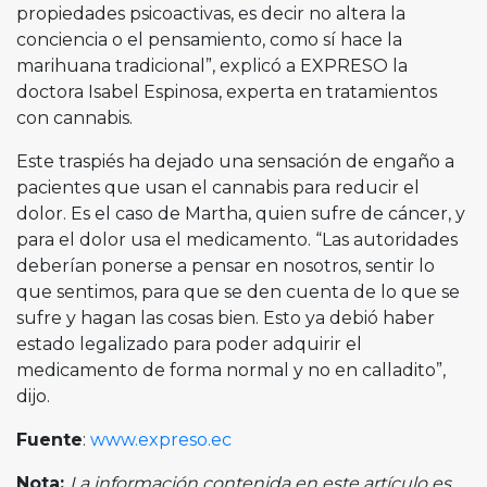
propiedades psicoactivas, es decir no altera la
conciencia o el pensamiento, como sí hace la
marihuana tradicional”, explicó a EXPRESO la
doctora Isabel Espinosa, experta en tratamientos
con cannabis.
Este traspiés ha dejado una sensación de engaño a
pacientes que usan el cannabis para reducir el
dolor. Es el caso de Martha, quien sufre de cáncer, y
para el dolor usa el medicamento. “Las autoridades
deberían ponerse a pensar en nosotros, sentir lo
que sentimos, para que se den cuenta de lo que se
sufre y hagan las cosas bien. Esto ya debió haber
estado legalizado para poder adquirir el
medicamento de forma normal y no en calladito”,
dijo.
Fuente
:
www.expreso.ec
Nota:
La información contenida en este artículo es