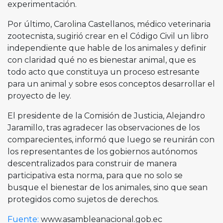
experimentación.
Por último, Carolina Castellanos, médico veterinaria
zootecnista, sugirió crear en el Código Civil un libro
independiente que hable de los animales y definir
con claridad qué no es bienestar animal, que es
todo acto que constituya un proceso estresante
para un animal y sobre esos conceptos desarrollar el
proyecto de ley.
El presidente de la Comisión de Justicia, Alejandro
Jaramillo, tras agradecer las observaciones de los
comparecientes, informó que luego se reunirán con
los representantes de los gobiernos autónomos
descentralizados para construir de manera
participativa esta norma, para que no solo se
busque el bienestar de los animales, sino que sean
protegidos como sujetos de derechos.
Fuente:
www.asambleanacional.gob.ec