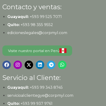
Contacto y ventas:
Guayaquil:
+593
99 525 7071
Quito:
+593
98 355 9552
edicioneslegales@corpmyl.com
Visite nuestro portal en Perú
Servicio al Cliente:
Guayaquil:
+593 99 343 8745
servicioalclientegye@corpmyl.com
Quito:
+593 99 937 9761