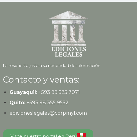
La respuesta justa a su necesidad de información
Contacto y ventas:
Guayaquil:
+593
99 525 7071
Quito:
+593
98 355 9552
edicioneslegales@corpmyl.com
Visite nuestro portal en Perú