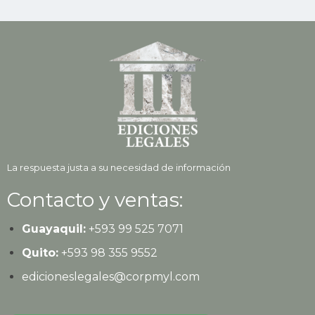
La respuesta justa a su necesidad de información
Contacto y ventas:
Guayaquil:
+593
99 525 7071
Quito:
+593
98 355 9552
edicioneslegales@corpmyl.com