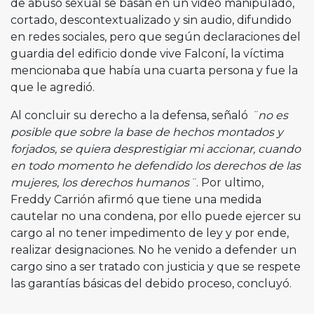
de abuso sexual se basan en un video manipulado,
cortado, descontextualizado y sin audio, difundido
en redes sociales, pero que según declaraciones del
guardia del edificio donde vive Falconí, la víctima
mencionaba que había una cuarta persona y fue la
que le agredió.
Al concluir su derecho a la defensa, señaló
¨no es
posible que sobre la base de hechos montados y
forjados, se quiera desprestigiar mi accionar, cuando
en todo momento he defendido los derechos de las
mujeres, los derechos humanos¨
. Por ultimo,
Freddy Carrión afirmó que tiene una medida
cautelar no una condena, por ello puede ejercer su
cargo al no tener impedimento de ley y por ende,
realizar designaciones. No he venido a defender un
cargo sino a ser tratado con justicia y que se respete
las garantías básicas del debido proceso, concluyó.