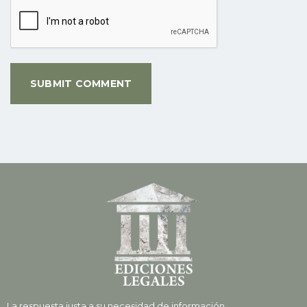
La respuesta justa a su necesidad de información