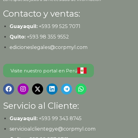
Contacto y ventas:
Guayaquil:
+593
99 525 7071
Quito:
+593
98 355 9552
edicioneslegales@corpmyl.com
Visite nuestro portal en Perú
Servicio al Cliente:
Guayaquil:
+593 99 343 8745
servicioalclientegye@corpmyl.com