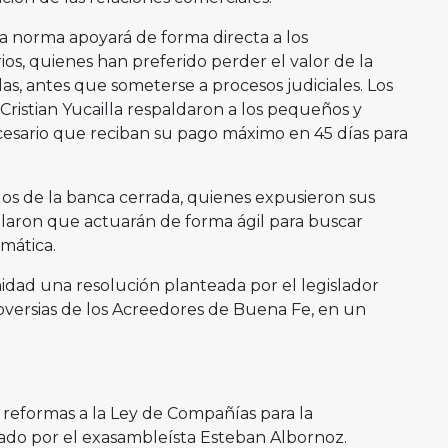
a norma apoyará de forma directa a los
, quienes han preferido perder el valor de la
das, antes que someterse a procesos judiciales. Los
Cristian Yucailla respaldaron a los pequeños y
esario que reciban su pago máximo en 45 días para
dos de la banca cerrada, quienes expusieron sus
ñalaron que actuarán de forma ágil para buscar
emática.
idad una resolución planteada por el legislador
oversias de los Acreedores de Buena Fe, en un
reformas a la Ley de Compañías para la
ado por el exasambleísta Esteban Albornoz.