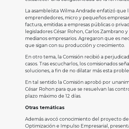
La asambleísta Wilma Andrade enfatizó que l
emprendedores, micro y pequeños empresarios
factura, emitidas a empresas públicas o priva
legisladores César Rohon, Carlos Zambrano y 
medianos empresarios. Agregaron que es nec
que sigan con su producción y crecimiento.
En otro tema, la Comisión recibió a perjudica
casos. Tras escucharlos, los comisionados se
soluciones, a fin de no dilatar más esta probl
En tal sentido la Comisión aprobó por unanim
César Rohon para que se resuelvan las contr
plazo máximo de 12 días.
Otras temáticas
Además avocó conocimiento del proyecto de 
Optimización e Impulso Empresarial, present