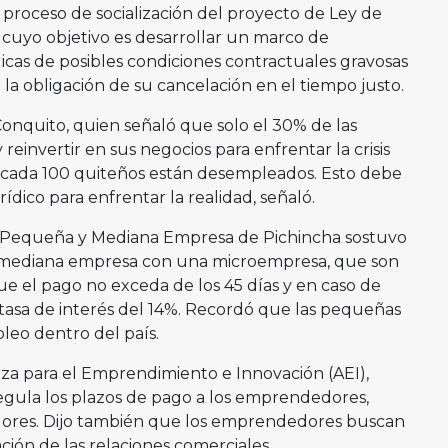
 proceso de socialización del proyecto de Ley de
 cuyo objetivo es desarrollar un marco de
dicas de posibles condiciones contractuales gravosas
la obligación de su cancelación en el tiempo justo.
Conquito, quien señaló que solo el 30% de las
reinvertir en sus negocios para enfrentar la crisis
 cada 100 quiteños están desempleados. Esto debe
dico para enfrentar la realidad, señaló.
la Pequeña y Mediana Empresa de Pichincha sostuvo
y mediana empresa con una microempresa, que son
e el pago no exceda de los 45 días y en caso de
tasa de interés del 14%. Recordó que las pequeñas
eo dentro del país.
za para el Emprendimiento e Innovación (AEI),
egula los plazos de pago a los emprendedores,
ores. Dijo también que los emprendedores buscan
ción de las relaciones comerciales.