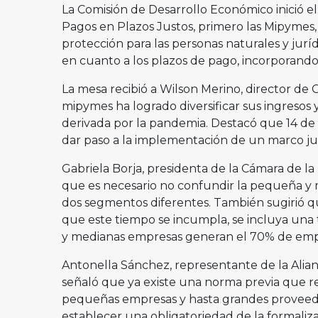
La Comisión de Desarrollo Económico inició el
Pagos en Plazos Justos, primero las Mipymes,
protección para las personas naturales y jurí
en cuanto a los plazos de pago, incorporando 
La mesa recibió a Wilson Merino, director de 
mipymes ha logrado diversificar sus ingresos y 
derivada por la pandemia. Destacó que 14 de
dar paso a la implementación de un marco jurí
Gabriela Borja, presidenta de la Cámara de 
que es necesario no confundir la pequeña 
dos segmentos diferentes. También sugirió qu
que este tiempo se incumpla, se incluya una 
y medianas empresas generan el 70% de empl
Antonella Sánchez, representante de la Alian
señaló que ya existe una norma previa que r
pequeñas empresas y hasta grandes proveed
establecer una obligatoriedad de la formaliza