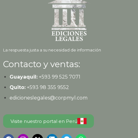
La respuesta justa a su necesidad de información
Contacto y ventas:
Guayaquil:
+593
99 525 7071
Quito:
+593
98 355 9552
edicioneslegales@corpmyl.com
Visite nuestro portal en Perú