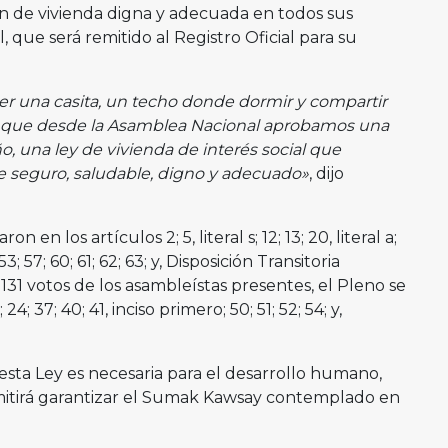
ión de vivienda digna y adecuada en todos sus
, que será remitido al Registro Oficial para su
er una casita, un techo donde dormir y compartir
re que desde la Asamblea Nacional aprobamos una
, una ley de vivienda de interés social que
e seguro, saludable, digno y adecuado»
, dijo
on en los artículos 2; 5, literal s; 12; 13; 20, literal a;
53; 57; 60; 61; 62; 63; y, Disposición Transitoria
31 votos de los asambleístas presentes, el Pleno se
; 24; 37; 40; 41, inciso primero; 50; 51; 52; 54; y,
sta Ley es necesaria para el desarrollo humano,
mitirá garantizar el Sumak Kawsay contemplado en