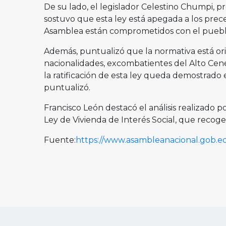
De su lado, el legislador Celestino Chumpi, 
sostuvo que esta ley está apegada a los prece
Asamblea están comprometidos con el pueblo 
Además, puntualizó que la normativa está or
nacionalidades, excombatientes del Alto Cene
la ratificación de esta ley queda demostrado e
puntualizó.
Francisco León destacó el análisis realizado po
Ley de Vivienda de Interés Social, que recoge 
Fuente:
https://www.asambleanacional.gob.ec