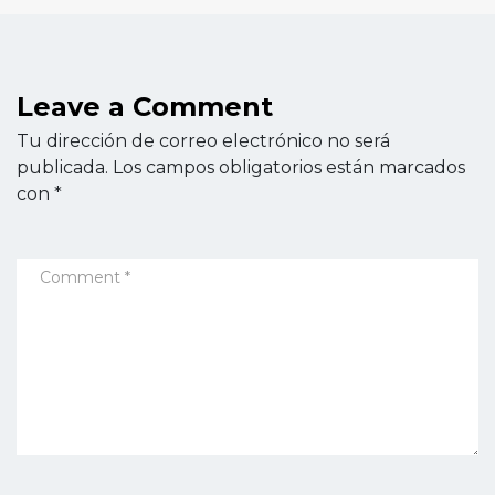
Leave a Comment
Tu dirección de correo electrónico no será
publicada.
Los campos obligatorios están marcados
con
*